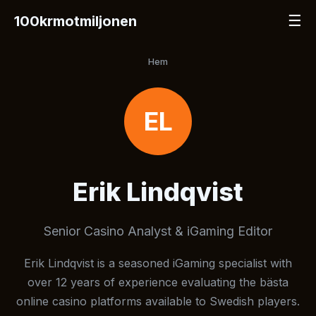
☰
100krmotmiljonen
Hem
EL
Erik Lindqvist
Senior Casino Analyst & iGaming Editor
Erik Lindqvist is a seasoned iGaming specialist with
over 12 years of experience evaluating the bästa
online casino platforms available to Swedish players.