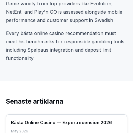
Game variety from top providers like Evolution,
NetEnt, and Play'n GO is assessed alongside mobile
performance and customer support in Swedish
Every bästa online casino recommendation must
meet his benchmarks for responsible gambling tools,
including Spelpaus integration and deposit limit
functionality
Senaste artiklarna
Bästa Online Casino — Expertrecension 2026
May 2026