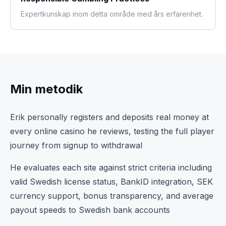
Expertkunskap inom detta område med års erfarenhet.
Min metodik
Erik personally registers and deposits real money at
every online casino he reviews, testing the full player
journey from signup to withdrawal
He evaluates each site against strict criteria including
valid Swedish license status, BankID integration, SEK
currency support, bonus transparency, and average
payout speeds to Swedish bank accounts