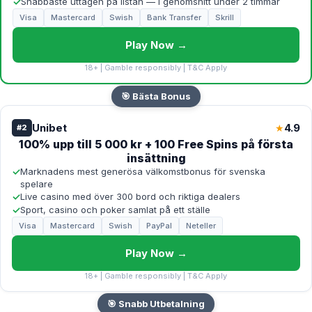
✓
Snabbaste uttagen på listan — i genomsnitt under 2 timmar
Visa
Mastercard
Swish
Bank Transfer
Skrill
Play Now →
18+ | Gamble responsibly | T&C Apply
🎯 Bästa Bonus
Unibet
4.9
★
#2
100% upp till 5 000 kr + 100 Free Spins på första
insättning
✓
Marknadens mest generösa välkomstbonus för svenska
spelare
✓
Live casino med över 300 bord och riktiga dealers
✓
Sport, casino och poker samlat på ett ställe
Visa
Mastercard
Swish
PayPal
Neteller
Play Now →
18+ | Gamble responsibly | T&C Apply
🎯 Snabb Utbetalning