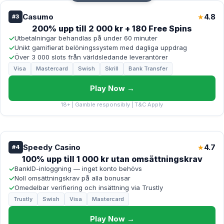
Casumo
4.8
★
#3
200% upp till 2 000 kr + 180 Free Spins
✓
Utbetalningar behandlas på under 60 minuter
✓
Unikt gamifierat belöningssystem med dagliga uppdrag
✓
Över 3 000 slots från världsledande leverantörer
Visa
Mastercard
Swish
Skrill
Bank Transfer
Play Now →
18+ | Gamble responsibly | T&C Apply
Speedy Casino
4.7
★
#4
100% upp till 1 000 kr utan omsättningskrav
✓
BankID-inloggning — inget konto behövs
✓
Noll omsättningskrav på alla bonusar
✓
Omedelbar verifiering och insättning via Trustly
Trustly
Swish
Visa
Mastercard
Play Now →