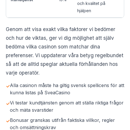
och kvalitet på
hjälpen
Genom att visa exakt vilka faktorer vi bedömer
och hur de viktas, ger vi dig möjlighet att själv
bedöma vilka casinon som matchar dina
preferenser. Vi uppdaterar våra betyg regelbundet
så att de alltid speglar aktuella förhållanden hos
varje operatör.
Alla casinon måste ha giltig svensk spellicens för att
kunna listas på SveaCasino
Vi testar kundtjänsten genom att ställa riktiga frågor
och mäta svarstider
Bonusar granskas utifrån faktiska villkor, regler
och omsättningskrav