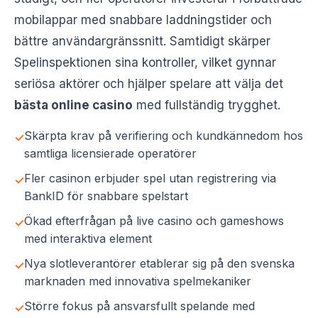
mobilappar med snabbare laddningstider och
bättre användargränssnitt. Samtidigt skärper
Spelinspektionen sina kontroller, vilket gynnar
seriösa aktörer och hjälper spelare att välja det
bästa online casino
med fullständig trygghet.
Skärpta krav på verifiering och kundkännedom hos
samtliga licensierade operatörer
Fler casinon erbjuder spel utan registrering via
BankID för snabbare spelstart
Ökad efterfrågan på live casino och gameshows
med interaktiva element
Nya slotleverantörer etablerar sig på den svenska
marknaden med innovativa spelmekaniker
Större fokus på ansvarsfullt spelande med