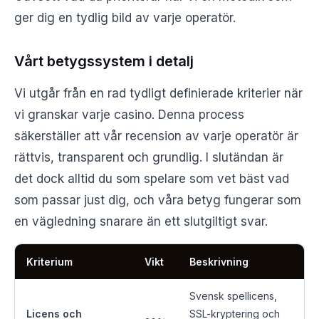
ger dig en tydlig bild av varje operatör.
Vårt betygssystem i detalj
Vi utgår från en rad tydligt definierade kriterier när
vi granskar varje casino. Denna process
säkerställer att vår recension av varje operatör är
rättvis, transparent och grundlig. I slutändan är
det dock alltid du som spelare som vet bäst vad
som passar just dig, och våra betyg fungerar som
en vägledning snarare än ett slutgiltigt svar.
Kriterium
Vikt
Beskrivning
Svensk spellicens,
Licens och
SSL-kryptering och