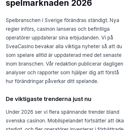
spelmarknaden 2026
Spelbranschen i Sverige förändras ständigt. Nya
regler införs, casinon lanseras och befintliga
operatörer uppdaterar sina erbjudanden. Vi på
SveaCasino bevakar alla viktiga nyheter så att du
som spelare alltid är uppdaterad med det senaste
inom branschen. Vår redaktion publicerar dagligen
analyser och rapporter som hjälper dig att förstå
hur förändringar påverkar ditt spelande.
De viktigaste trenderna just nu
Under 2026 ser vi flera spännande trender bland
svenska casinon. Mobilspelandet fortsätter att öka
stadigt, och fler operatörer investerar i förbättrade