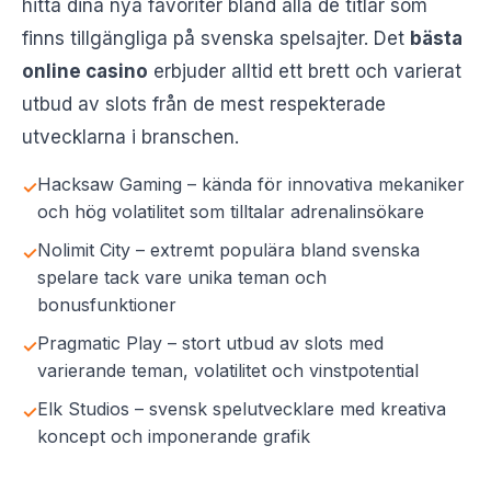
hitta dina nya favoriter bland alla de titlar som
finns tillgängliga på svenska spelsajter. Det
bästa
online casino
erbjuder alltid ett brett och varierat
utbud av slots från de mest respekterade
utvecklarna i branschen.
Hacksaw Gaming – kända för innovativa mekaniker
och hög volatilitet som tilltalar adrenalinsökare
Nolimit City – extremt populära bland svenska
spelare tack vare unika teman och
bonusfunktioner
Pragmatic Play – stort utbud av slots med
varierande teman, volatilitet och vinstpotential
Elk Studios – svensk spelutvecklare med kreativa
koncept och imponerande grafik