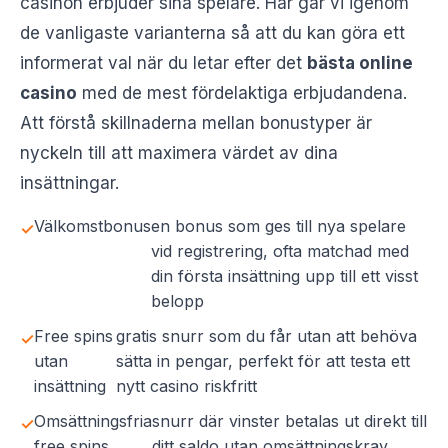
casinon erbjuder sina spelare. Här går vi igenom
de vanligaste varianterna så att du kan göra ett
informerat val när du letar efter det
bästa online
casino
med de mest fördelaktiga erbjudandena.
Att förstå skillnaderna mellan bonustyper är
nyckeln till att maximera värdet av dina
insättningar.
Välkomstbonus
en bonus som ges till nya spelare
vid registrering, ofta matchad med
din första insättning upp till ett visst
belopp
Free spins
gratis snurr som du får utan att behöva
utan
sätta in pengar, perfekt för att testa ett
insättning
nytt casino riskfritt
Omsättningsfria
snurr där vinster betalas ut direkt till
free spins
ditt saldo utan omsättningskrav