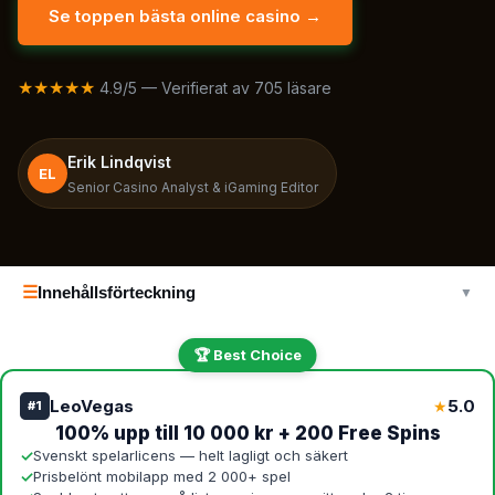
Se toppen bästa online casino →
★★★★★
4.9/5 — Verifierat av 705 läsare
Erik Lindqvist
EL
Senior Casino Analyst & iGaming Editor
☰
Innehållsförteckning
▼
🏆 Best Choice
LeoVegas
5.0
★
#1
100% upp till 10 000 kr + 200 Free Spins
✓
Svenskt spelarlicens — helt lagligt och säkert
✓
Prisbelönt mobilapp med 2 000+ spel