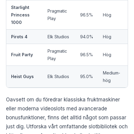
Starlight
Pragmatic
Princess
96.5%
Hög
Play
1000
Pirots 4
Elk Studios
94.0%
Hög
Pragmatic
Fruit Party
96.5%
Hög
Play
Medium-
Heist Guys
Elk Studios
95.0%
hög
Oavsett om du föredrar klassiska fruktmaskiner
eller moderna videoslots med avancerade
bonusfunktioner, finns det alltid något som passar
just dig. Utforska vårt omfattande slotbibliotek och