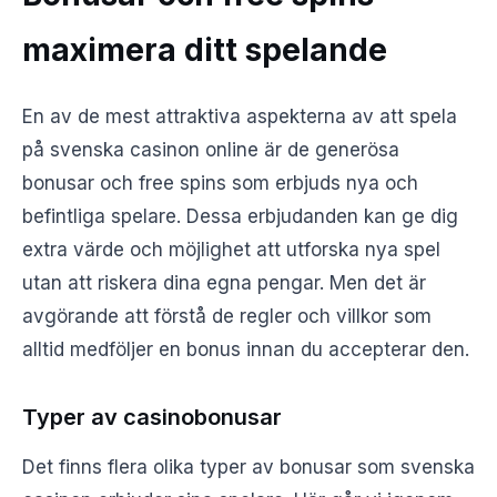
maximera ditt spelande
En av de mest attraktiva aspekterna av att spela
på svenska casinon online är de generösa
bonusar och free spins som erbjuds nya och
befintliga spelare. Dessa erbjudanden kan ge dig
extra värde och möjlighet att utforska nya spel
utan att riskera dina egna pengar. Men det är
avgörande att förstå de regler och villkor som
alltid medföljer en bonus innan du accepterar den.
Typer av casinobonusar
Det finns flera olika typer av bonusar som svenska