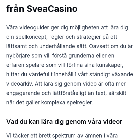
från SveaCasino
Våra videoguider ger dig möjligheten att lära dig
om spelkoncept, regler och strategier på ett
lättsamt och underhållande sätt. Oavsett om du är
nybörjare som vill förstå grunderna eller en
erfaren spelare som vill förfina sina kunskaper,
hittar du värdefullt innehåll i vårt ständigt växande
videoarkiv. Att lära sig genom video är ofta mer
engagerande och lättförståeligt än text, särskilt
när det gäller komplexa spelregler.
Vad du kan lära dig genom våra videor
Vi täcker ett brett spektrum av ämnen i våra