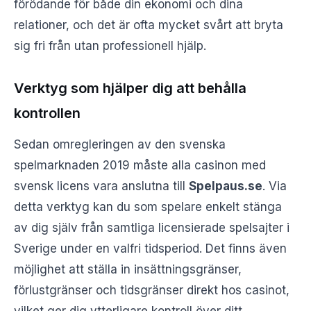
förödande för både din ekonomi och dina
relationer, och det är ofta mycket svårt att bryta
sig fri från utan professionell hjälp.
Verktyg som hjälper dig att behålla
kontrollen
Sedan omregleringen av den svenska
spelmarknaden 2019 måste alla casinon med
svensk licens vara anslutna till
Spelpaus.se
. Via
detta verktyg kan du som spelare enkelt stänga
av dig själv från samtliga licensierade spelsajter i
Sverige under en valfri tidsperiod. Det finns även
möjlighet att ställa in insättningsgränser,
förlustgränser och tidsgränser direkt hos casinot,