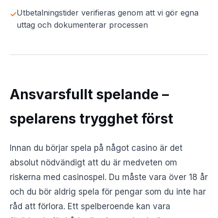
Utbetalningstider verifieras genom att vi gör egna
uttag och dokumenterar processen
Ansvarsfullt spelande –
spelarens trygghet först
Innan du börjar spela på något casino är det
absolut nödvändigt att du är medveten om
riskerna med casinospel. Du måste vara över 18 år
och du bör aldrig spela för pengar som du inte har
råd att förlora. Ett spelberoende kan vara