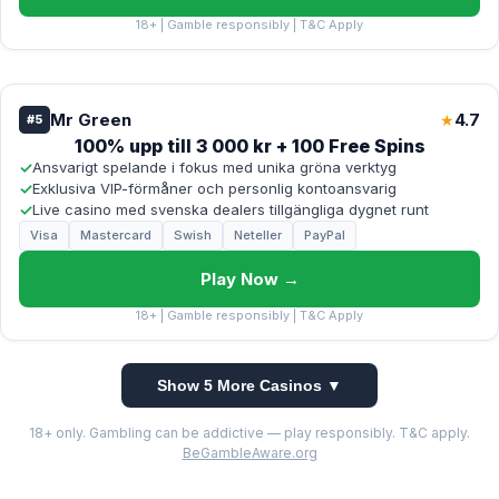
18+ | Gamble responsibly | T&C Apply
Mr Green
4.7
★
#5
100% upp till 3 000 kr + 100 Free Spins
✓
Ansvarigt spelande i fokus med unika gröna verktyg
✓
Exklusiva VIP-förmåner och personlig kontoansvarig
✓
Live casino med svenska dealers tillgängliga dygnet runt
Visa
Mastercard
Swish
Neteller
PayPal
Play Now →
18+ | Gamble responsibly | T&C Apply
Show 5 More Casinos ▼
18+ only. Gambling can be addictive — play responsibly. T&C apply.
BeGambleAware.org