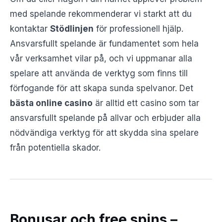
med spelande rekommenderar vi starkt att du
kontaktar
Stödlinjen
för professionell hjälp.
Ansvarsfullt spelande är fundamentet som hela
vår verksamhet vilar på, och vi uppmanar alla
spelare att använda de verktyg som finns till
förfogande för att skapa sunda spelvanor. Det
bästa online casino
är alltid ett casino som tar
ansvarsfullt spelande på allvar och erbjuder alla
nödvändiga verktyg för att skydda sina spelare
från potentiella skador.
Bonusar och free spins –