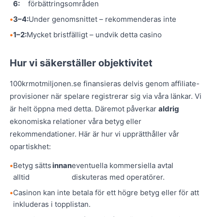
6:
förbättringsområden
3–4:
Under genomsnittet – rekommenderas inte
1–2:
Mycket bristfälligt – undvik detta casino
Hur vi säkerställer objektivitet
100krmotmiljonen.se finansieras delvis genom affiliate-
provisioner när spelare registrerar sig via våra länkar. Vi
är helt öppna med detta. Däremot påverkar
aldrig
ekonomiska relationer våra betyg eller
rekommendationer. Här är hur vi upprätthåller vår
opartiskhet:
Betyg sätts
innan
eventuella kommersiella avtal
alltid
diskuteras med operatörer.
Casinon kan inte betala för ett högre betyg eller för att
inkluderas i topplistan.