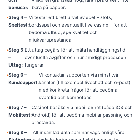
bonusar:
bara på papper.
Steg 4 –
Vi testar ett brett urval av spel – slots,
Speltest:
bordsspel och eventuellt live casino – för att
bedöma utbud, spelkvalitet och
mjukvaruprestanda.
Steg 5
Ett uttag begärs för att mäta handläggningstid,
–
eventuella avgifter och hur smidigt processen
Uttag:
fungerar.
Steg 6 –
Vi kontaktar supporten via minst två
Kundsupport:
kanaler (till exempel livechatt och e-post)
med konkreta frågor för att bedöma
svarstid och kompetens.
Steg 7 –
Casinot besöks via mobil enhet (både iOS och
Mobiltest:
Android) för att bedöma mobilanpassning och
prestanda.
Steg 8 –
All insamlad data sammanvägs enligt våra
Slutbetyg:
viktade kriterier och ett slutbetyg sätts.